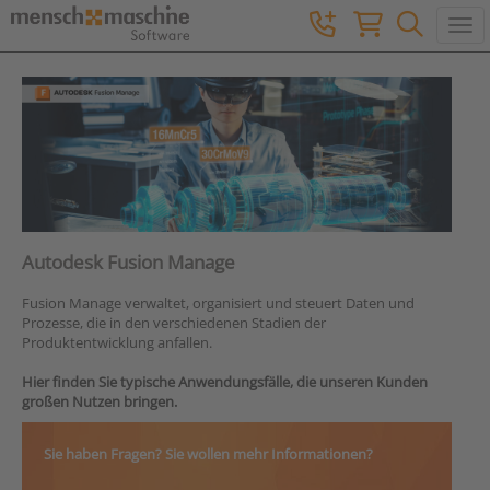
Togg
Autodesk Fusion Manage
Fusion Manage verwaltet, organisiert und steuert Daten und
Prozesse, die in den verschiedenen Stadien der
Produktentwicklung anfallen.
Hier finden Sie typische Anwendungsfälle, die unseren Kunden
großen Nutzen bringen.
Sie haben Fragen? Sie wollen mehr Informationen?