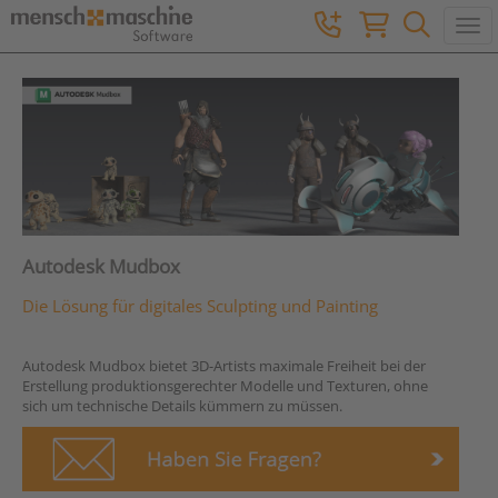
Togg
Autodesk Mudbox
Die Lösung für digitales Sculpting und Painting
Autodesk Mudbox bietet 3D-Artists maximale Freiheit bei der
Erstellung produktionsgerechter Modelle und Texturen, ohne
sich um technische Details kümmern zu müssen.