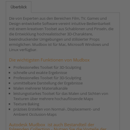
Überblick
Die von Experten aus den Bereichen Film, TV, Games und
Design entwickelte Software vereint intuitive Bedienbarkeit
mit einem kreativen Toolset aus Schablonen und Pinseln, die
die Entwicklung hochrealistischer 3D-Charaktere,
beeindruckender Umgebungen und stilisierter Props
ermöglichen. Mudbox ist für Mac, Microsoft Windows und
Linux verfügbar.
Die wichtigsten Funktionen von Mudbox
Professionelles Toolset für 3D-Sculpting
schnelle und exakte Ergebnisse
Professionelles Toolset für 3D-Sculpting
unmittelbare Darstellung der Ergebnisse
Malen mehrerer Materialkanäle
leistungsstarkes Toolset für das Malen und Sichten von
Texturen über mehrere hochauflösende Maps
Texture Baking
präzises Erstellen von Normal-, Displacement- und
Ambient Occlusion-Maps
Autodesk Mudbox ist auch Bestandteil der
folgenden Collection - Nutzen Sie die Vorteile der