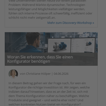
Viele Unternehmen stehen heute vor einem paradoxen
Problem: Während Märkte dynamischer, Technologien
leistungsfähiger und Möglichkeiten vielfältiger werden,
fühlen sich interne Prozesse oft schwerfällig, ineffizient oder
schlicht nicht mehr zeitgemäß an.
Mehr zum Discovery-Workshop »
Woran Sie erkennen, dass Sie einen
Konfigurator benötigen
von
Christiane Hölper
| 04.06.2026
In diesem Beitrag gehen wir der Frage nach, für wen ein
Konfigurator die richtige Investition ist. Wir zeigen, welche
Indizien darauf hinweisen, dass es an der Zeit ist, sich mit
dem Thema Konfiguration näher zu beschäftigen. Welche
Produkte sind geeignet – und welche eher nicht? Und
welchen konkreten Nutzen bietet ein Konfigurator?