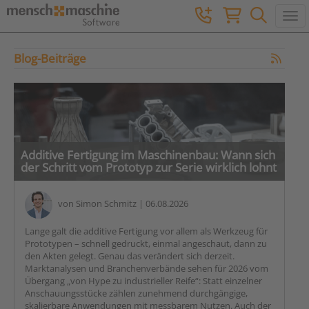
Togg
Blog-Beiträge
Additive Fertigung im Maschinenbau: Wann sich
der Schritt vom Prototyp zur Serie wirklich lohnt
von
Simon Schmitz
| 06.08.2026
Lange galt die additive Fertigung vor allem als Werkzeug für
Prototypen – schnell gedruckt, einmal angeschaut, dann zu
den Akten gelegt. Genau das verändert sich derzeit.
Marktanalysen und Branchenverbände sehen für 2026 vom
Übergang „von Hype zu industrieller Reife“: Statt einzelner
Anschauungsstücke zählen zunehmend durchgängige,
skalierbare Anwendungen mit messbarem Nutzen. Auch der