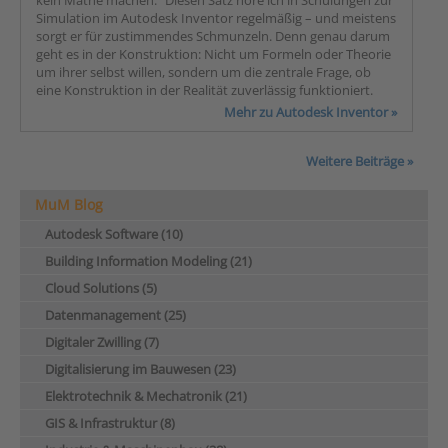
kein Mathe machen.“ Diesen Satz höre ich in Schulungen zur
Simulation im Autodesk Inventor regelmäßig – und meistens
sorgt er für zustimmendes Schmunzeln. Denn genau darum
geht es in der Konstruktion: Nicht um Formeln oder Theorie
um ihrer selbst willen, sondern um die zentrale Frage, ob
eine Konstruktion in der Realität zuverlässig funktioniert.
Mehr zu Autodesk Inventor »
Weitere Beiträge »
MuM Blog
Autodesk Software (10)
Building Information Modeling (21)
Cloud Solutions (5)
Datenmanagement (25)
Digitaler Zwilling (7)
Digitalisierung im Bauwesen (23)
Elektrotechnik & Mechatronik (21)
GIS & Infrastruktur (8)