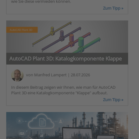
wie Sie diese vermieden können.
Zum Tipp »
AutoCAD Plant 3D: Katalogkomponente Klappe
von
Manfred Lampert
| 28.07.2026
In diesem Beitrag zeigen wir Ihnen, wie man für AutoCAD
Plant 3D eine Katalogkomponente "Klappe" aufbaut.
Zum Tipp »