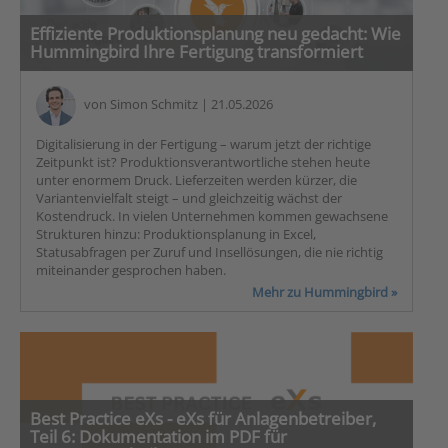
Effiziente Produktionsplanung neu gedacht: Wie
Hummingbird Ihre Fertigung transformiert
von
Simon Schmitz
| 21.05.2026
Digitalisierung in der Fertigung – warum jetzt der richtige
Zeitpunkt ist? Produktionsverantwortliche stehen heute
unter enormem Druck. Lieferzeiten werden kürzer, die
Variantenvielfalt steigt – und gleichzeitig wächst der
Kostendruck. In vielen Unternehmen kommen gewachsene
Strukturen hinzu: Produktionsplanung in Excel,
Statusabfragen per Zuruf und Insellösungen, die nie richtig
miteinander gesprochen haben.
Mehr zu Hummingbird »
Best Practice eXs - eXs für Anlagenbetreiber,
Teil 6: Dokumentation im PDF für