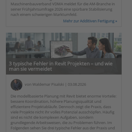
Maschinenbauverband VDMA meldet für die AM-Branche in
seiner Frühjahrsumfrage 2026 eine spürbare Stabilisierung
nach einem schwierigen Marktumfeld.
Mehr zur Additiven Fertigung »
3 typische Fehler in Revit Projekten – und wie
man sie vermeidet
von
Waldemar Pisalski
| 03.08.2026
Die modellbasierte Planung mit Revit bietet enorme Vorteile:
bessere Koordination, höhere Planungsqualität und
effizientere Projektabläufe. Dennoch zeigt die Praxis, dass
viele Projekte nicht ihr volles Potenzial ausschöpfen. Häufig
sind es nicht die komplexen Aufgaben, sondern
grundlegende Arbeitsweisen, die zu Problemen führen. Im
Folgenden sehen Sie drei typische Fehler aus der Praxis und