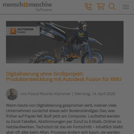
Togg
Digitalisierung ohne Großprojekt:
Produktentwicklung mit Autodesk Fusion für KMU
von
Pascal Ricardo Klammer
| Dienstag, 14. April 2026
Wenn heute von Digitalisierung gesprochen wird, meinen viele
Unternehmen zunächst etwas sehr Bodenständiges: Das, was
früher auf Papier lief, läuft jetzt am Computer. Laufzettel werden
zu Excel-Tabellen, Abstimmungen per Zuruf zu E-Mails, Ordner zu
Netzlaufwerken. Technisch ist das ein Fortschritt – inhaltlich bleibt
aber oft alles beim Alten. Prozesse ändern sich kaum, sie werden