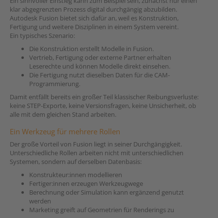
Ein sinnvoller Einstieg kann zum Beispiel sein, zunächst nur einen
klar abgegrenzten Prozess digital durchgängig abzubilden.
Autodesk Fusion bietet sich dafür an, weil es Konstruktion,
Fertigung und weitere Disziplinen in einem System vereint.
Ein typisches Szenario:
Die Konstruktion erstellt Modelle in Fusion.
Vertrieb, Fertigung oder externe Partner erhalten
Leserechte und können Modelle direkt einsehen.
Die Fertigung nutzt dieselben Daten für die CAM-
Programmierung.
Damit entfällt bereits ein großer Teil klassischer Reibungsverluste:
keine STEP-Exporte, keine Versionsfragen, keine Unsicherheit, ob
alle mit dem gleichen Stand arbeiten.
Ein Werkzeug für mehrere Rollen
Der große Vorteil von Fusion liegt in seiner Durchgängigkeit.
Unterschiedliche Rollen arbeiten nicht mit unterschiedlichen
Systemen, sondern auf derselben Datenbasis:
Konstrukteur:innen modellieren
Fertiger:innen erzeugen Werkzeugwege
Berechnung oder Simulation kann ergänzend genutzt
werden
Marketing greift auf Geometrien für Renderings zu