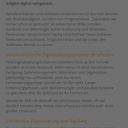
lediglich digital nachgebaut.
Gerade in kleinen und mittleren Unternehmen ist das kein Zeichen
von Rückständigkeit, sondern von Pragmatismus. „Das haben wir
immer schon so gemacht“ ist selten böser Wille, sondern
Ausdruck von Zeitmangel, hoher Auslastung und fehlenden
Ressourcen. Hinzu kommt häufig Unsicherheit: Neue Software
bedeutet Lernaufwand, mögliche Fehler und die Sorge, den
laufenden Betrieb zu stören.
Warum klassische Digitalisierungsprojekte oft scheitern
Viele Digitalisierungsinitiativen scheitern nicht an der Technik,
sondern an ihrem Anspruch. Wenn versucht wird, Konstruktion,
Fertigung, Datenmanagement, Simulation und Organisation
gleichzeitig neu aufzusetzen, wird aus einem
Verbesserungsprojekt schnell ein Großprojekt. Lange
Einführungsphasen, viele Abstimmungen und parallele Systeme
sorgen dann eher für Stillstand als für Fortschritt.
Gerade für KMU ist deshalb ein schrittweiser Ansatz oft der
deutlich bessere Weg: kleine, überschaubare Schritte statt eines
großen Umbruchs.
Schrittweise Digitalisierung statt Big Bang