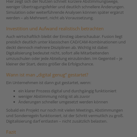
Hier zeigt sich der Nutzen schnell: kürzere Abstimmungswege,
weniger Übertragungsfehler und deutlich schnellere Änderungen.
Simulation oder weiterführende Analysen können später ergänzt
werden – als Mehrwert, nicht als Voraussetzung.
Investition und Aufwand realistisch betrachten
Auch wirtschaftlich bleibt der Einstieg überschaubar. Fusion liegt
preislich deutlich unter klassischen CAD/CAM-Kombinationen und
deckt dennoch mehrere Disziplinen ab. Wichtig ist dabei:
Digitalisierung bedeutet nicht, sofort alle Mitarbeitenden
umzuschulen oder jede Abteilung einzubinden. Im Gegenteil – je
kleiner der Start, desto größer die Erfolgschance.
Wann ist man „digital genug“ gestartet?
Ein Unternehmen ist dann gut gestartet, wenn:
ein klarer Prozess digital und durchgängig funktioniert
weniger Abstimmung nötig ist als zuvor
Änderungen schneller umgesetzt werden können
Sobald ein Projekt nur noch mit vielen Meetings, Abstimmungen
und Sonderregeln funktioniert, ist der Schritt vermutlich zu groß.
Digitalisierung darf entlasten – nicht zusätzlich belasten.
Fazit