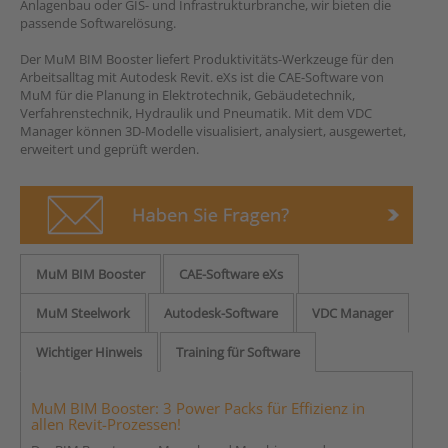
Anlagenbau oder GIS- und Infrastrukturbranche, wir bieten die
passende Softwarelösung.
Der MuM BIM Booster liefert Produktivitäts-Werkzeuge für den
Arbeitsalltag mit Autodesk Revit. eXs ist die CAE-Software von
MuM für die Planung in Elektrotechnik, Gebäudetechnik,
Verfahrenstechnik, Hydraulik und Pneumatik. Mit dem VDC
Manager können 3D-Modelle visualisiert, analysiert, ausgewertet,
erweitert und geprüft werden.
MuM BIM Booster
CAE-Software eXs
MuM Steelwork
Autodesk-Software
VDC Manager
Wichtiger Hinweis
Training für Software
MuM BIM Booster: 3 Power Packs für Effizienz in
allen Revit-Prozessen!