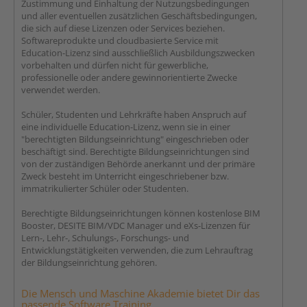
Zustimmung und Einhaltung der Nutzungsbedingungen
und aller eventuellen zusätzlichen Geschäftsbedingungen,
die sich auf diese Lizenzen oder Services beziehen.
Softwareprodukte und cloudbasierte Service mit
Education-Lizenz sind ausschließlich Ausbildungszwecken
vorbehalten und dürfen nicht für gewerbliche,
professionelle oder andere gewinnorientierte Zwecke
verwendet werden.
Schüler, Studenten und Lehrkräfte haben Anspruch auf
eine individuelle Education-Lizenz, wenn sie in einer
"berechtigten Bildungseinrichtung" eingeschrieben oder
beschäftigt sind. Berechtigte Bildungseinrichtungen sind
von der zuständigen Behörde anerkannt und der primäre
Zweck besteht im Unterricht eingeschriebener bzw.
immatrikulierter Schüler oder Studenten.
Berechtigte Bildungseinrichtungen können kostenlose BIM
Booster, DESITE BIM/VDC Manager und eXs-Lizenzen für
Lern-, Lehr-, Schulungs-, Forschungs- und
Entwicklungstätigkeiten verwenden, die zum Lehrauftrag
der Bildungseinrichtung gehören.
Die Mensch und Maschine Akademie bietet Dir das
passende Software Training