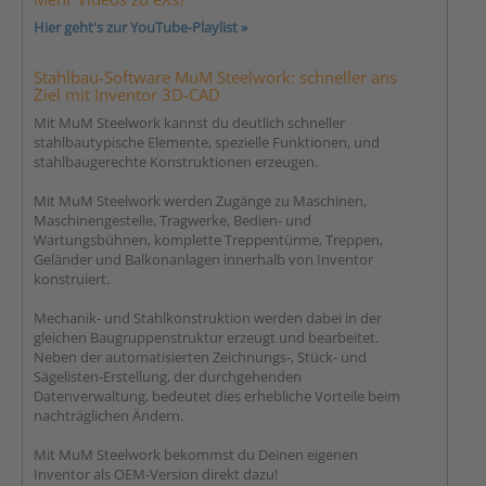
Hier geht's zur YouTube-Playlist »
Stahlbau-Software MuM Steelwork: schneller ans
Ziel mit Inventor 3D-CAD
Mit MuM Steelwork kannst du deutlich schneller
stahlbautypische Elemente, spezielle Funktionen, und
stahlbaugerechte Konstruktionen erzeugen.
Mit MuM Steelwork werden Zugänge zu Maschinen,
Maschinengestelle, Tragwerke, Bedien- und
Wartungsbühnen, komplette Treppentürme, Treppen,
Geländer und Balkonanlagen innerhalb von Inventor
konstruiert.
Mechanik- und Stahlkonstruktion werden dabei in der
gleichen Baugruppenstruktur erzeugt und bearbeitet.
Neben der automatisierten Zeichnungs-, Stück- und
Sägelisten-Erstellung, der durchgehenden
Datenverwaltung, bedeutet dies erhebliche Vorteile beim
nachträglichen Ändern.
Mit MuM Steelwork bekommst du Deinen eigenen
Inventor als OEM-Version direkt dazu!