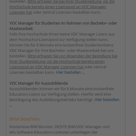
bestellen.
Bitte erfragen Sie bei ihrer Studienleitung, ob die
Hochschule bereits einen Lizenzpool an VDC Manager
Lizenzen hat
oder zentral Lizenzen bestellten kann.
VDC Manager für Studenten im Rahmen von Bachelor- oder
Masterarbeit
Falls Ihre Hochschule Ihnen keine VDC Manager Lizenz aus
dem Hochschul-Lizenzpool zur Verfügung stellen kann,
können Sie für 6 Monate eine kostenfreie Studentenlizenz
VDC Manager für Ihre Bachelor- oder Masterarbeit bei uns
bestellen.
Bitte erfragen Sie vor Absenden der Bestellung bei
ihrer Studienleitung, ob die Hochschule bereits einen
Lizenzpool an VDC Manager Lizenzen hat
oder zentral
Lizenzen bestellten kann.
Hier bestellen ...
VDC Manager für Auszubildende
Auszubildenden können wir für 6 Monate eine kostenfreie
Education-Lizenz zur Verfügung stellen. Hierfür wird eine
Bestätigung des Ausbildungsbetriebs benötigt.
Hier bestellen
...
Bitte beachten:
Kostenlose BIM Booster, DESITE BIM/VDC Manager und
eXs Software-Education-Lizenzen unterliegen der