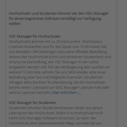
Hochschulen und Studenten können wir den VDC Manager
für einen begrenzten Zeitraum ermäßigt zur Verfügung
stellen:
VDC Manager für Hochschulen
Hochschulen können bis zu 25 Concurrent- (Mehrplatz)
Lizenzen kostenfrei und für die Dauer von 12 Monaten bei
uns bestellen. Wir benötigen dazu eine offizielle Bestellung
seitens der Hochschule (nicht von einzelnen Studenten!) und
eine kurze Darstellung, wie VDC Manager in der Lehre
eingesetzt werden soll. Für die Verlängerung der Laufzeit um
weitere 12 Monate, senden Sie uns bitte wieder eine neue
Bestellung über das nachfolgende Formular. (Studenten
erfragen bitte bei ihrer Studienleitung, ob die Hochschule
bereits einen Lizenzpool an VDC Manager Lizenzen hat oder
zentral Lizenzen bestellt.)
Hier anfordern ...
VDC Manager für Studenten
Studenten erhalten Studentenlizenzen direkt aus einem
Lizenzpool der Hochschule. Sollte Ihre Hochschule noch
keine VDC Manager Software einsetzen, so kann die
Hochschule über obenstehenden Weg Lizenzen bei uns