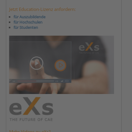
Jetzt Education-Lizenz anfordern:
für Auszubildende
für Hochschulen
für Studenten
Mehr Videos zu eXs?