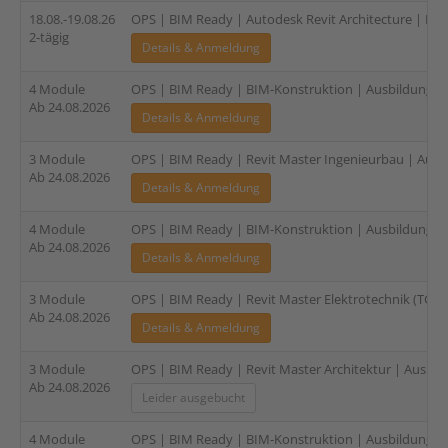
18.08.-19.08.26
OPS | BIM Ready | Autodesk Revit Architecture | Fami
2-tägig
Details & Anmeldung
4 Module
OPS | BIM Ready | BIM-Konstruktion | Ausbildung für
Ab 24.08.2026
Details & Anmeldung
3 Module
OPS | BIM Ready | Revit Master Ingenieurbau | Ausbi
Ab 24.08.2026
Details & Anmeldung
4 Module
OPS | BIM Ready | BIM-Konstruktion | Ausbildung für 
Ab 24.08.2026
Details & Anmeldung
3 Module
OPS | BIM Ready | Revit Master Elektrotechnik (TGA) |
Ab 24.08.2026
Details & Anmeldung
3 Module
OPS | BIM Ready | Revit Master Architektur | Ausbild
Ab 24.08.2026
Leider ausgebucht
4 Module
OPS | BIM Ready | BIM-Konstruktion | Ausbildung für