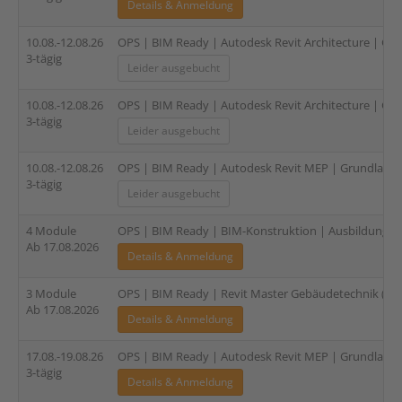
Details & Anmeldung
10.08.-12.08.26
OPS | BIM Ready | Autodesk Revit Architecture | Gru
3-tägig
Leider ausgebucht
10.08.-12.08.26
OPS | BIM Ready | Autodesk Revit Architecture | Gru
3-tägig
Leider ausgebucht
10.08.-12.08.26
OPS | BIM Ready | Autodesk Revit MEP | Grundlagen (
3-tägig
Leider ausgebucht
4 Module
OPS | BIM Ready | BIM-Konstruktion | Ausbildung für
Ab 17.08.2026
Details & Anmeldung
3 Module
OPS | BIM Ready | Revit Master Gebäudetechnik (TGA
Ab 17.08.2026
Details & Anmeldung
17.08.-19.08.26
OPS | BIM Ready | Autodesk Revit MEP | Grundlagen 
3-tägig
Details & Anmeldung