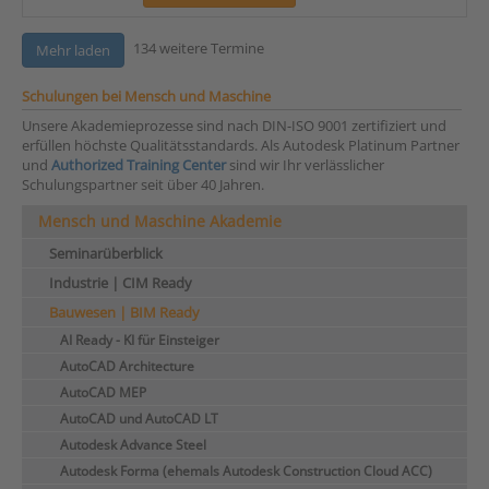
134 weitere Termine
Mehr laden
Schulungen bei Mensch und Maschine
Unsere Akademieprozesse sind nach DIN-ISO 9001 zertifiziert und
erfüllen höchste Qualitätsstandards. Als Autodesk Platinum Partner
und
Authorized Training Center
sind wir Ihr verlässlicher
Schulungspartner seit über 40 Jahren.
Mensch und Maschine Akademie
Seminarüberblick
Industrie | CIM Ready
Bauwesen | BIM Ready
AI Ready - KI für Einsteiger
AutoCAD Architecture
AutoCAD MEP
AutoCAD und AutoCAD LT
Autodesk Advance Steel
Autodesk Forma (ehemals Autodesk Construction Cloud ACC)