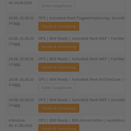
Ab 24.08.2026
Leider ausgebucht
24.08.-26.08.26
OPS | Autodesk Revit Tragwerksplanung| Grundlagen 
3-tägig
Details & Anmeldung
24.08.-25.08.26
OPS | BIM Ready | Autodesk Revit MEP | Familien (HL
2-tägig
Details & Anmeldung
24.08.-25.08.26
OPS | BIM Ready | Autodesk Revit MEP | Familien (Ele
2-tägig
Details & Anmeldung
24.08.-26.08.26
OPS | BIM Ready | Autodesk Revit Architecture | Gru
3-tägig
Leider ausgebucht
24.08.-26.08.26
OPS | BIM Ready | Autodesk Revit MEP | Grundlagen (
3-tägig
Details & Anmeldung
4 Module
OPS | BIM Ready | BIM-Konstruktion | Ausbildung für
Ab 31.08.2026
Details & Anmeldung