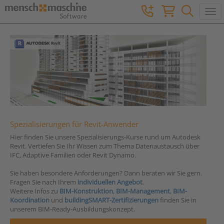
Togg
Spezialisierungen für Revit-Anwender
Hier finden Sie unsere Spezialisierungs-Kurse rund um Autodesk
Revit. Vertiefen Sie Ihr Wissen zum Thema Datenaustausch über
IFC, Adaptive Familien oder Revit Dynamo.
Sie haben besondere Anforderungen? Dann beraten wir Sie gern.
Fragen Sie nach Ihrem
individuellen Angebot
.
Weitere Infos zu
BIM-Konstruktion
,
BIM-Management
,
BIM-
Koordination
und
buildingSMART-Zertifizierungen
finden Sie in
unserem BIM-Ready-Ausbildungskonzept.