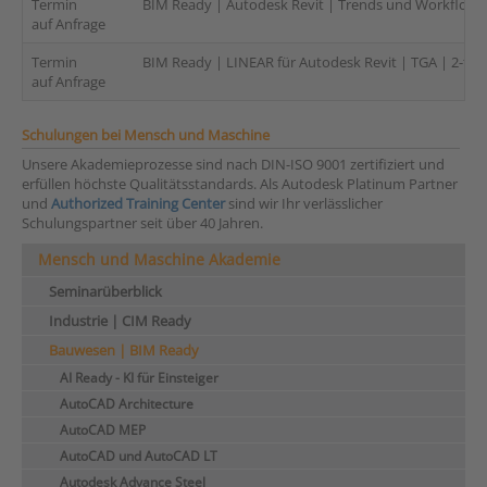
Termin
BIM Ready | Autodesk Revit | Trends und Workflows |
auf Anfrage
Termin
BIM Ready | LINEAR für Autodesk Revit | TGA | 2-täg
auf Anfrage
Schulungen bei Mensch und Maschine
Unsere Akademieprozesse sind nach DIN-ISO 9001 zertifiziert und
erfüllen höchste Qualitätsstandards. Als Autodesk Platinum Partner
und
Authorized Training Center
sind wir Ihr verlässlicher
Schulungspartner seit über 40 Jahren.
Mensch und Maschine Akademie
Seminarüberblick
Industrie | CIM Ready
Bauwesen | BIM Ready
AI Ready - KI für Einsteiger
AutoCAD Architecture
AutoCAD MEP
AutoCAD und AutoCAD LT
Autodesk Advance Steel