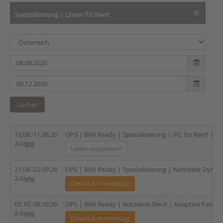
Spezialisierung | Linear für Revit
Suchen
10.08.-11.08.26
OPS | BIM Ready | Spezialisierung | IFC für Revit | 2-
2-tägig
Leider ausgebucht
21.09.-22.09.26
OPS | BIM Ready | Spezialisierung | Autodesk Dynam
2-tägig
Details & Anmeldung
05.10.-06.10.26
OPS | BIM Ready | Autodesk Revit | Adaptive Familien
2-tägig
Details & Anmeldung