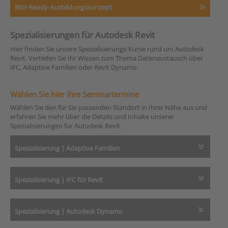
BIM-Ready-Ausbildungskonzept
Spezialisierungen für Autodesk Revit
Hier finden Sie unsere Spezialisierungs-Kurse rund um Autodesk
Revit. Vertiefen Sie Ihr Wissen zum Thema Datenaustausch über
IFC, Adaptive Familien oder Revit Dynamo.
Wählen Sie hier Ihre Seminartermine
Wählen Sie den für Sie passenden Standort in Ihrer Nähe aus und
erfahren Sie mehr über die Details und Inhalte unserer
Spezialisierungen für Autodesk Revit.
Spezialisierung | Adaptive Familien
Spezialisierung | IFC für Revit
Spezialisierung | Autodesk Dynamo