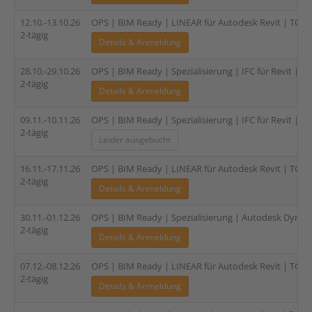
12.10.-13.10.26
OPS | BIM Ready | LINEAR für Autodesk Revit | TGA |
2-tägig
Details & Anmeldung
28.10.-29.10.26
OPS | BIM Ready | Spezialisierung | IFC für Revit | 2-
2-tägig
Details & Anmeldung
09.11.-10.11.26
OPS | BIM Ready | Spezialisierung | IFC für Revit | 2-
2-tägig
Leider ausgebucht
16.11.-17.11.26
OPS | BIM Ready | LINEAR für Autodesk Revit | TGA |
2-tägig
Details & Anmeldung
30.11.-01.12.26
OPS | BIM Ready | Spezialisierung | Autodesk Dynam
2-tägig
Details & Anmeldung
07.12.-08.12.26
OPS | BIM Ready | LINEAR für Autodesk Revit | TGA |
2-tägig
Details & Anmeldung