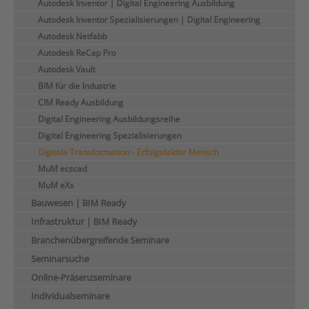
Autodesk Inventor | Digital Engineering Ausbildung
Autodesk Inventor Spezialisierungen | Digital Engineering
Autodesk Netfabb
Autodesk ReCap Pro
Autodesk Vault
BIM für die Industrie
CIM Ready Ausbildung
Digital Engineering Ausbildungsreihe
Digital Engineering Spezialisierungen
Digitale Transformation - Erfolgsfaktor Mensch
MuM ecscad
MuM eXs
Bauwesen | BIM Ready
Infrastruktur | BIM Ready
Branchenübergreifende Seminare
Seminarsuche
Online-Präsenzseminare
Individualseminare