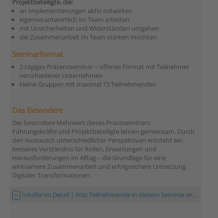
Projektbeteiligte, die:
an Implementierungen aktiv mitwirken
eigenverantwortlich im Team arbeiten
mit Unsicherheiten und Widerständen umgehen
die Zusammenarbeit im Team stärken möchten
Seminarformat
2-tägiges Präsenzseminar – offenes Format mit Teilnehmer
verschiedener Unternehmen
kleine Gruppen mit maximal 15 Teilnehmenden
Das Besondere
Der besondere Mehrwert dieses Praxisseminars:
Führungskräfte und Projektbeteiligte lernen gemeinsam. Durch
den Austausch unterschiedlicher Perspektiven entsteht ein
besseres Verständnis für Rollen, Erwartungen und
Herausforderungen im Alltag – die Grundlage für eine
wirksamere Zusammenarbeit und erfolgreichere Umsetzung
Digitaler Transformationen.
Inhalte im Detail | Was Teilnehmende in diesem Seminar erwartet