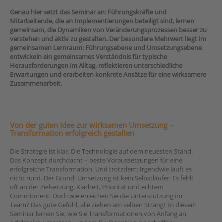
Genau hier setzt das Seminar an: Führungskräfte und
Mitarbeitende, die an Implementierungen beteiligt sind, lernen
gemeinsam, die Dynamiken von Veränderungsprozessen besser zu
verstehen und aktiv zu gestalten. Der besondere Mehrwert liegt im
gemeinsamen Lernraum: Führungsebene und Umsetzungsebene
entwickeln ein gemeinsames Verständnis für typische
Herausforderungen im Alltag, reflektieren unterschiedliche
Erwartungen und erarbeiten konkrete Ansätze für eine wirksamere
Zusammenarbeit.
Von der guten Idee zur wirksamen Umsetzung –
Transformation erfolgreich gestalten
Die Strategie ist klar. Die Technologie auf dem neuesten Stand.
Das Konzept durchdacht – beste Voraussetzungen für eine
erfolgreiche Transformation. Und trotzdem: Irgendwie läuft es
nicht rund. Der Grund: Umsetzung ist kein Selbstläufer. Es fehlt
oft an der Zielsetzung, Klarheit, Priorität und echtem
Commitment. Doch wie erreichen Sie die Unterstützung im
Team? Das gute Gefühl, alle ziehen am selben Strang! In diesem
Seminar lernen Sie, wie Sie Transformationen von Anfang an