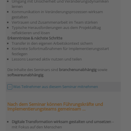
Umgang mit Unsicherheit und Veränderungsdynamiken
lernen
Kommunikation in Veränderungsprozessen wirksam
gestalten
Vertrauen und Zusammenarbeit im Team stärken
Typische Herausforderungen aus dem Projektalltag
reflektieren und lösen
Erkenntnisse & nächste Schritte
Transfer in den eigenen Arbeitskontext sichern
Konkrete Sofortmaßnahmen für Implementierungsstart
festlegen
Lessons Learned aktiv nutzen und teilen
Die Inhalte des Seminars sind
branchenunabhängig
sowie
softwareunabhängig
.
Was Teilnehmer aus diesem Seminar mitnehmen
Nach dem Seminar können Führungskräfte und
Implementierungsteams gemeinsam …
Digitale Transformation wirksam gestalten und umsetzen
–
mit Fokus auf den Menschen