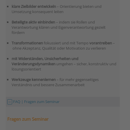
klare Zielbilder entwickeln
– Orientierung bieten und
Umsetzung konsequent leiten
Beteiligte aktiv einbinden
– indem sie Rollen und
Verantwortung klären und Eigenverantwortung gezielt
fördern
Transformationen
fokussiert und mit Tempo
vorantreiben
–
ohne Akzeptanz, Qualität oder Motivation zu verlieren
mit Widerständen, Unsicherheiten und
Veränderungsdynamiken
umgehen – sicher, konstruktiv und
lösungsorientiert
Werkzeuge kennenlernen
– für mehr gegenseitiges
Verständnis und bessere Zusammenarbeit
FAQ | Fragen zum Seminar
Fragen zum Seminar