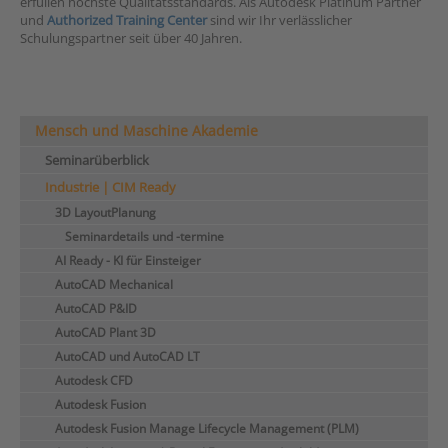
erfüllen höchste Qualitätsstandards. Als Autodesk Platinum Partner
und
Authorized Training Center
sind wir Ihr verlässlicher
Schulungspartner seit über 40 Jahren.
Mensch und Maschine Akademie
Seminarüberblick
Industrie | CIM Ready
3D LayoutPlanung
Seminardetails und -termine
AI Ready - KI für Einsteiger
AutoCAD Mechanical
AutoCAD P&ID
AutoCAD Plant 3D
AutoCAD und AutoCAD LT
Autodesk CFD
Autodesk Fusion
Autodesk Fusion Manage Lifecycle Management (PLM)