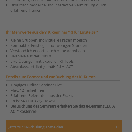
Didaktisch moderne und interaktive Vermittlung durch
erfahrene Trainer
Ihr Mehrwerte aus dem KI-Seminar "KI für Einsteiger"
Kleine Gruppen, individuelle Fragen möglich
Kompakter Einstieg in nur wenigen Stunden
Verständlich erklärt - auch ohne Vorwissen
Beispiele aus der Praxis
Live-Übungen mit aktuellen KI-Tools
Abschlusszertfikat gemäß EU AI ACT
Details zum Format und zur Buchung des KI-Kurses
1-tägiges Online-Seminar Live
Max. 12 Teilnehmer
Erfahrene Referenten aus der Praxis
Preis: 540 Euro zzgl. MwSt.
Bei Buchung des Seminars erhalten Sie das e-Learning „EU AI
ACT“ kostenfrei
Jetzt zur KI-Schulung anmelden