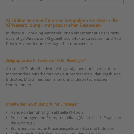
KI-Online-Seminar für einen kompakten Einstieg in die
KI Weiterbildung – mit praxisnahen Beispielen
In dieser KI Schulung vermittelt Ihnen ein Dozent aus der Praxis
das nötige Wissen, um KI gezielt und effektiv zu steuern und Ihre
Projekte schneller und erfolgreicher umzusetzen.
Zielgruppe des KI Seminars "KI für Einsteiger"
Alle, die KI-Tools effektiv für Alltagsaufgaben nutzen möchten.
Insbesondere Mitarbeiter von Bauunternehmen, Planungsbüros,
Industrie, Maschinenbaufirmen und anderen technischen
Unternehmen
Inhalte der KI-Schulung "KI für Einsteiger"
Hands-on Einführung in aktuelle KI-Tools
Praxisübungen und Prompterstellung (Wie stelle ich Fragen an
die KI richtig?)
Branchenspezifische Praxisbeispiele aus Bau und Industrie
Einführung in Ethik, Datenschutz und den EU AI Act