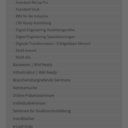
Autodesk ReCap Pro
Autodesk Vault
BIM für die Industrie
CIM Ready Ausbildung
Digital Engineering Ausbildungsreihe
Digital Engineering Spezialisierungen
Digitale Transformation - Erfolgsfaktor Mensch
MuM ecscad
MuM eXs
Bauwesen | BIM Ready
Infrastruktur | BIM Ready
Branchenübergreifende Seminare
Seminarsuche
Online-Präsenzseminare
Individualseminare
Seminare für Studium/Ausbildung
Handbücher
e-Learnings