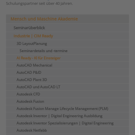
Schulungspartner seit über 40 Jahren.
Mensch und Maschine Akademie
Seminarüberblick
Industrie | CIM Ready
3D LayoutPlanung
Seminardetails und -termine
AI Ready - KI für Einsteiger
AutoCAD Mechanical
AutoCAD P&ID
AutoCAD Plant 3D
AutoCAD und AutoCAD LT
Autodesk CFD
Autodesk Fusion
Autodesk Fusion Manage Lifecycle Management (PLM)
Autodesk Inventor | Digital Engineering Ausbildung
Autodesk Inventor Spezialisierungen | Digital Engineering
Autodesk Netfabb