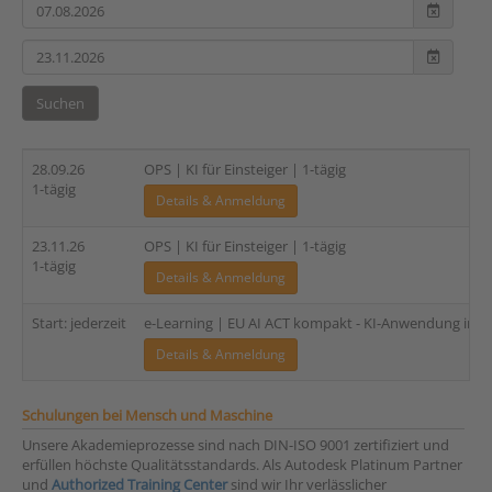
Suchen
28.09.26
OPS | KI für Einsteiger | 1-tägig
1-tägig
Details & Anmeldung
23.11.26
OPS | KI für Einsteiger | 1-tägig
1-tägig
Details & Anmeldung
Start: jederzeit
e-Learning | EU AI ACT kompakt - KI-Anwendung in de
Details & Anmeldung
Schulungen bei Mensch und Maschine
Unsere Akademieprozesse sind nach DIN-ISO 9001 zertifiziert und
erfüllen höchste Qualitätsstandards. Als Autodesk Platinum Partner
und
Authorized Training Center
sind wir Ihr verlässlicher