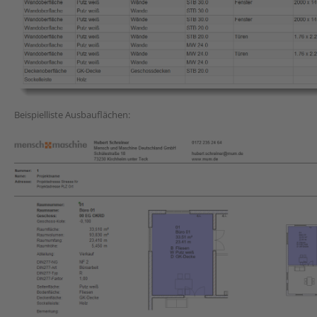
Beispielliste Ausbauflächen: