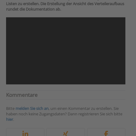
Listen zu erstellen. Die Erstellung der Ansicht des Verteileraufbaus
rundet die Dokumentation ab.
Kommentare
Bitte
melden Sie sich an
, um einen Kommentar zu erstellen. Sie
haben noch keine Zugangsdaten? Dann registrieren Sie sich bitte
hier
.