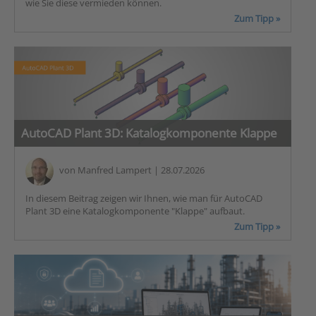
wie Sie diese vermieden können.
Zum Tipp »
AutoCAD Plant 3D: Katalogkomponente Klappe
von
Manfred Lampert
| 28.07.2026
In diesem Beitrag zeigen wir Ihnen, wie man für AutoCAD
Plant 3D eine Katalogkomponente "Klappe" aufbaut.
Zum Tipp »