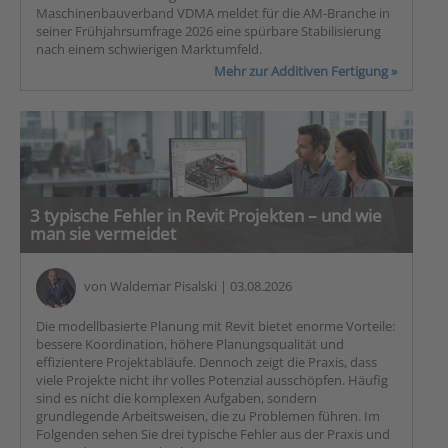
Maschinenbauverband VDMA meldet für die AM-Branche in
seiner Frühjahrsumfrage 2026 eine spürbare Stabilisierung
nach einem schwierigen Marktumfeld.
Mehr zur Additiven Fertigung »
3 typische Fehler in Revit Projekten – und wie
man sie vermeidet
von
Waldemar Pisalski
| 03.08.2026
Die modellbasierte Planung mit Revit bietet enorme Vorteile:
bessere Koordination, höhere Planungsqualität und
effizientere Projektabläufe. Dennoch zeigt die Praxis, dass
viele Projekte nicht ihr volles Potenzial ausschöpfen. Häufig
sind es nicht die komplexen Aufgaben, sondern
grundlegende Arbeitsweisen, die zu Problemen führen. Im
Folgenden sehen Sie drei typische Fehler aus der Praxis und