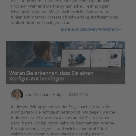
Viele Unternehmen stehen heute vor einem paradoxen
Problem: Während Märkte dynamischer, Technologien
leistungsfähiger und Möglichkeiten vielfältiger werden,
fühlen sich interne Prozesse oft schwerfällig, ineffizient oder
schlicht nicht mehr zeitgemäß an.
Mehr zum Discovery-Workshop »
Woran Sie erkennen, dass Sie einen
Konfigurator benötigen
von
Christiane Hölper
| 04.06.2026
In diesem Beitrag gehen wir der Frage nach, für wen ein
Konfigurator die richtige Investition ist. Wir zeigen, welche
Indizien darauf hinweisen, dass es an der Zeit ist, sich mit
dem Thema Konfiguration näher zu beschäftigen. Welche
Produkte sind geeignet – und welche eher nicht? Und
welchen konkreten Nutzen bietet ein Konfigurator?