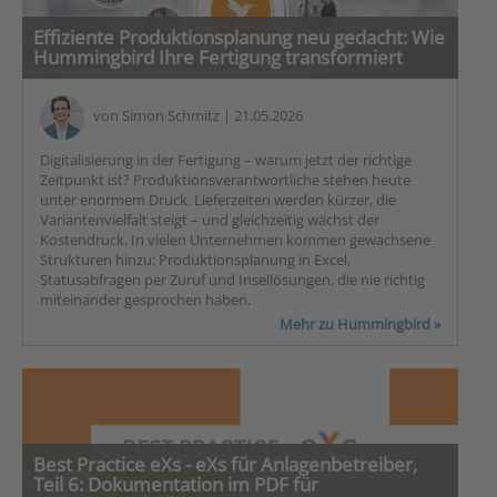
Effiziente Produktionsplanung neu gedacht: Wie
Hummingbird Ihre Fertigung transformiert
von
Simon Schmitz
| 21.05.2026
Digitalisierung in der Fertigung – warum jetzt der richtige
Zeitpunkt ist? Produktionsverantwortliche stehen heute
unter enormem Druck. Lieferzeiten werden kürzer, die
Variantenvielfalt steigt – und gleichzeitig wächst der
Kostendruck. In vielen Unternehmen kommen gewachsene
Strukturen hinzu: Produktionsplanung in Excel,
Statusabfragen per Zuruf und Insellösungen, die nie richtig
miteinander gesprochen haben.
Mehr zu Hummingbird »
Best Practice eXs - eXs für Anlagenbetreiber,
Teil 6: Dokumentation im PDF für