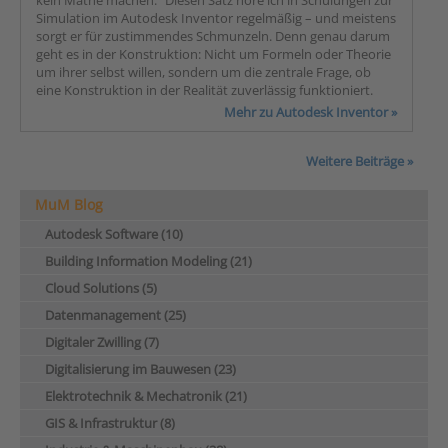
kein Mathe machen.“ Diesen Satz höre ich in Schulungen zur
Simulation im Autodesk Inventor regelmäßig – und meistens
sorgt er für zustimmendes Schmunzeln. Denn genau darum
geht es in der Konstruktion: Nicht um Formeln oder Theorie
um ihrer selbst willen, sondern um die zentrale Frage, ob
eine Konstruktion in der Realität zuverlässig funktioniert.
Mehr zu Autodesk Inventor »
Weitere Beiträge »
MuM Blog
Autodesk Software (10)
Building Information Modeling (21)
Cloud Solutions (5)
Datenmanagement (25)
Digitaler Zwilling (7)
Digitalisierung im Bauwesen (23)
Elektrotechnik & Mechatronik (21)
GIS & Infrastruktur (8)