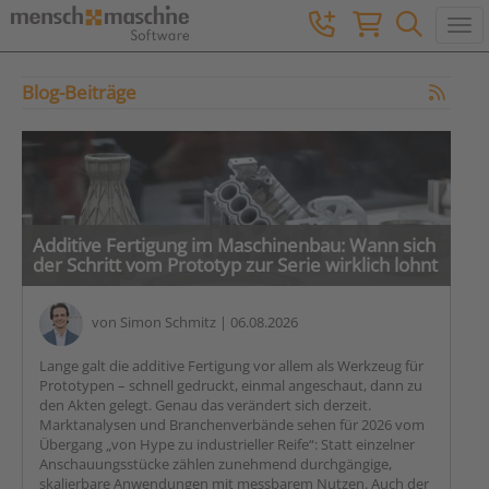
Togg
Blog-Beiträge
Additive Fertigung im Maschinenbau: Wann sich
der Schritt vom Prototyp zur Serie wirklich lohnt
von
Simon Schmitz
| 06.08.2026
Lange galt die additive Fertigung vor allem als Werkzeug für
Prototypen – schnell gedruckt, einmal angeschaut, dann zu
den Akten gelegt. Genau das verändert sich derzeit.
Marktanalysen und Branchenverbände sehen für 2026 vom
Übergang „von Hype zu industrieller Reife“: Statt einzelner
Anschauungsstücke zählen zunehmend durchgängige,
skalierbare Anwendungen mit messbarem Nutzen. Auch der