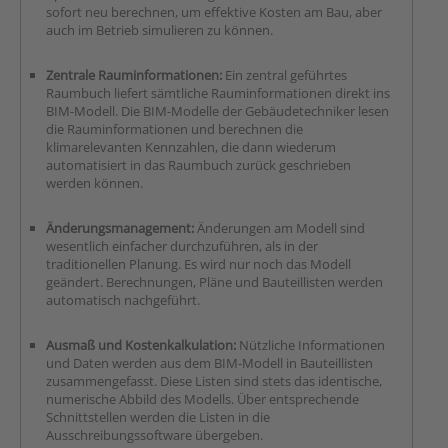
sofort neu berechnen, um effektive Kosten am Bau, aber
auch im Betrieb simulieren zu können.
Zentrale Rauminformationen:
Ein zentral geführtes
Raumbuch liefert sämtliche Rauminformationen direkt ins
BIM-Modell. Die BIM-Modelle der Gebäudetechniker lesen
die Rauminformationen und berechnen die
klimarelevanten Kennzahlen, die dann wiederum
automatisiert in das Raumbuch zurück geschrieben
werden können.
Änderungsmanagement:
Änderungen am Modell sind
wesentlich einfacher durchzuführen, als in der
traditionellen Planung. Es wird nur noch das Modell
geändert. Berechnungen, Pläne und Bauteillisten werden
automatisch nachgeführt.
Ausmaß und Kostenkalkulation:
Nützliche Informationen
und Daten werden aus dem BIM-Modell in Bauteillisten
zusammengefasst. Diese Listen sind stets das identische,
numerische Abbild des Modells. Über entsprechende
Schnittstellen werden die Listen in die
Ausschreibungssoftware übergeben.