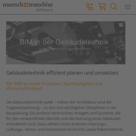
Togg
Gebäudetechnik effizient planen und umsetzen
Mit BIM zu mehr Präzision, Nachhaltigkeit und
Wirtschaftlichkeit
Die Gebäudetechnik spielt – neben der Architektur und der
Tragwerksplanung – zu den drei wichtigsten Disziplinen in der
Bauplanung. Sie umfasst technischen Anlagen und Systeme, die
für den einwandfreien Betrieb und die Nutzung eines Gebäudes
erforderlich sind. Dazu zählen unter anderem Heizungs-,
Lüftungs-, Klima- und Sanitärtechnik (HLKS) sowie Elektrotechnik.