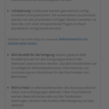
Lichtplanung:
Lichtkörper werden geometrisch richtig
modelliert und positioniert. Die verwendeten Leuchtmittel
werden mit den physikalisch richtigen Werten versehen, so
dass das Licht über entsprechende Plugins im Raum
physikalisch richtig berechnet wird.
Erfahren Sie mehr dazu in unserem
Referenzbericht von
KAISER-AMM GmbH
.
BIM-Modelle für die Fertigung:
Sauber geplante BIM-
Modelle können für den Fertigungsprozess in der
Werkstatt übernommen werden. Das BIM-Modell liefert die
Grundlage für Werkstattpläne bzw. Informationen zur
Ansteuerung von Maschinen für das Zuschneiden von
Blechteilen.
BIM-to-Field:
Im BIM-Modell werden die Absteckpunkte für
Anker und Aufhängungen definiert. Über Cloud-Dienste
werden diese Absteckpunkte auf die Totalstation
übertragen, die dann die Punkte millimetergenau am Bau
absteckt.