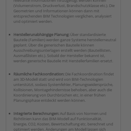
relevante Informationen hinzugefügt werden können
(Volumenstrom, Druckverlust, Brandschutzklasse etc.). Die
Geometrien und Informationen können dann mit
entsprechenden BIM Technologien verglichen, analysiert
und optimiert werden.
Herstellerunabhängige Planung:
Über standardisierte
Bauteile (Familien) werden ganze Systeme herstellerneutral
geplant. Über die generischen Bauteile können
Ausschreibungsunterlagen erstellt werden (Bauteillisten,
Ausmaßlisten etc.). Sobald der Hersteller bekannt ist,
werden generische Bauteile mit Herstellerfamilien ersetzt.
Räumliche Fachkoordination:
Die Fachkoordination findet
am 3D-Modell statt und wird von BIM-Technologien
unterstützt, sodass Systemfehler, Planungswidersprüche,
Kollisionen, Montagehindernisse behoben, aber auch die
Koordinierung von Durchbrüchen etc. in einer frühen
Planungsphase entdeckt werden können.
Integrierte Berechnungen:
Auf Basis von Normen und
Richtlinien kann das BIM-Modell auf Funktionalität,
Energie, CO2, Kosten, Bewirtschaftung etc. berechnet und
optimiert werden. Änderungen am Modell lassen sich