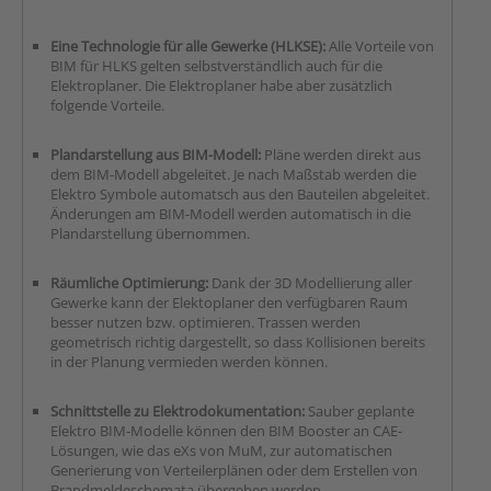
Eine Technologie für alle Gewerke (HLKSE):
Alle Vorteile von
BIM für HLKS gelten selbstverständlich auch für die
Elektroplaner. Die Elektroplaner habe aber zusätzlich
folgende Vorteile.
Plandarstellung aus BIM-Modell:
Pläne werden direkt aus
dem BIM-Modell abgeleitet. Je nach Maßstab werden die
Elektro Symbole automatsch aus den Bauteilen abgeleitet.
Änderungen am BIM-Modell werden automatisch in die
Plandarstellung übernommen.
Räumliche Optimierung:
Dank der 3D Modellierung aller
Gewerke kann der Elektoplaner den verfügbaren Raum
besser nutzen bzw. optimieren. Trassen werden
geometrisch richtig dargestellt, so dass Kollisionen bereits
in der Planung vermieden werden können.
Schnittstelle zu Elektrodokumentation:
Sauber geplante
Elektro BIM-Modelle können den BIM Booster an CAE-
Lösungen, wie das eXs von MuM, zur automatischen
Generierung von Verteilerplänen oder dem Erstellen von
Brandmeldeschemata übergeben werden.