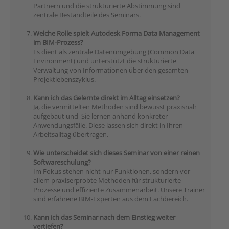
Partnern und die strukturierte Abstimmung sind
zentrale Bestandteile des Seminars.
Welche Rolle spielt Autodesk Forma Data Management
im BIM-Prozess?
Es dient als zentrale Datenumgebung (Common Data
Environment) und unterstützt die strukturierte
Verwaltung von Informationen über den gesamten
Projektlebenszyklus.
Kann ich das Gelernte direkt im Alltag einsetzen?
Ja, die vermittelten Methoden sind bewusst praxisnah
aufgebaut und Sie lernen anhand konkreter
Anwendungsfälle. Diese lassen sich direkt in Ihren
Arbeitsalltag übertragen.
Wie unterscheidet sich dieses Seminar von einer reinen
Softwareschulung?
Im Fokus stehen nicht nur Funktionen, sondern vor
allem praxiserprobte Methoden für strukturierte
Prozesse und effiziente Zusammenarbeit. Unsere Trainer
sind erfahrene BIM-Experten aus dem Fachbereich.
Kann ich das Seminar nach dem Einstieg weiter
vertiefen?