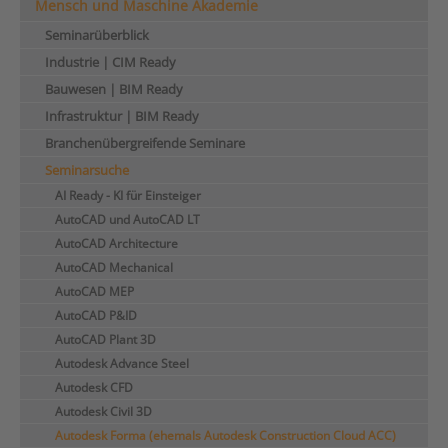
Mensch und Maschine Akademie
Seminarüberblick
Industrie | CIM Ready
Bauwesen | BIM Ready
Infrastruktur | BIM Ready
Branchenübergreifende Seminare
Seminarsuche
AI Ready - KI für Einsteiger
AutoCAD und AutoCAD LT
AutoCAD Architecture
AutoCAD Mechanical
AutoCAD MEP
AutoCAD P&ID
AutoCAD Plant 3D
Autodesk Advance Steel
Autodesk CFD
Autodesk Civil 3D
Autodesk Forma (ehemals Autodesk Construction Cloud ACC)