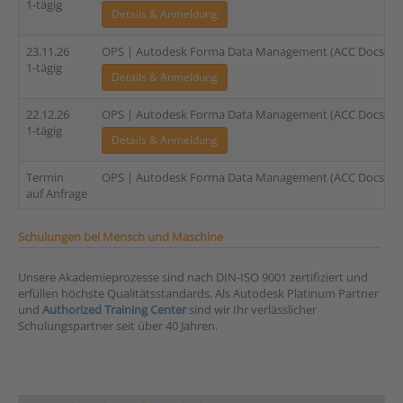
1-tägig
Details & Anmeldung
23.11.26
OPS | Autodesk Forma Data Management (ACC Docs) | A
1-tägig
Details & Anmeldung
22.12.26
OPS | Autodesk Forma Data Management (ACC Docs) | A
1-tägig
Details & Anmeldung
Termin
OPS | Autodesk Forma Data Management (ACC Docs) | 
auf Anfrage
Schulungen bei Mensch und Maschine
Unsere Akademieprozesse sind nach DIN-ISO 9001 zertifiziert und
erfüllen höchste Qualitätsstandards. Als Autodesk Platinum Partner
und
Authorized Training Center
sind wir Ihr verlässlicher
Schulungspartner seit über 40 Jahren.