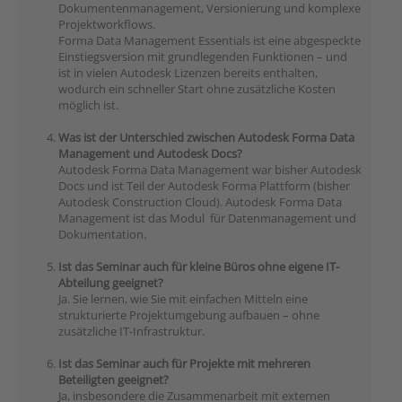
Dokumentenmanagement, Versionierung und komplexe
Projektworkflows.
Forma Data Management Essentials ist eine abgespeckte
Einstiegsversion mit grundlegenden Funktionen – und
ist in vielen Autodesk Lizenzen bereits enthalten,
wodurch ein schneller Start ohne zusätzliche Kosten
möglich ist.
Was ist der Unterschied zwischen Autodesk Forma Data
Management und Autodesk Docs?
Autodesk Forma Data Management war bisher Autodesk
Docs und ist Teil der Autodesk Forma Plattform (bisher
Autodesk Construction Cloud). Autodesk Forma Data
Management ist das Modul für Datenmanagement und
Dokumentation.
Ist das Seminar auch für kleine Büros ohne eigene IT-
Abteilung geeignet?
Ja. Sie lernen, wie Sie mit einfachen Mitteln eine
strukturierte Projektumgebung aufbauen – ohne
zusätzliche IT-Infrastruktur.
Ist das Seminar auch für Projekte mit mehreren
Beteiligten geeignet?
Ja, insbesondere die Zusammenarbeit mit externen