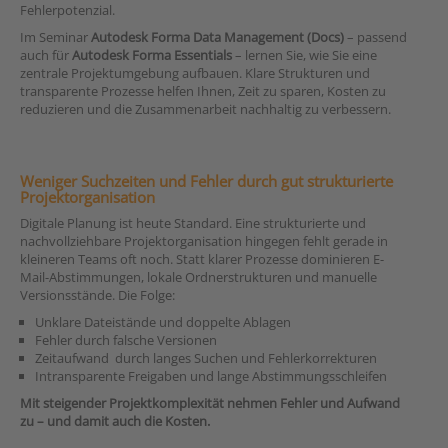
Fehlerpotenzial.
Im Seminar
Autodesk Forma Data Management (Docs)
– passend
auch für
Autodesk Forma Essentials
– lernen Sie, wie Sie eine
zentrale Projektumgebung aufbauen. Klare Strukturen und
transparente Prozesse helfen Ihnen, Zeit zu sparen, Kosten zu
reduzieren und die Zusammenarbeit nachhaltig zu verbessern.
Weniger Suchzeiten und Fehler durch gut strukturierte
Projektorganisation
Digitale Planung ist heute Standard. Eine strukturierte und
nachvollziehbare Projektorganisation hingegen fehlt gerade in
kleineren Teams oft noch. Statt klarer Prozesse dominieren E-
Mail-Abstimmungen, lokale Ordnerstrukturen und manuelle
Versionsstände. Die Folge:
Unklare Dateistände und doppelte Ablagen
Fehler durch falsche Versionen
Zeitaufwand durch langes Suchen und Fehlerkorrekturen
Intransparente Freigaben und lange Abstimmungsschleifen
Mit steigender Projektkomplexität nehmen Fehler und Aufwand
zu – und damit auch die Kosten.