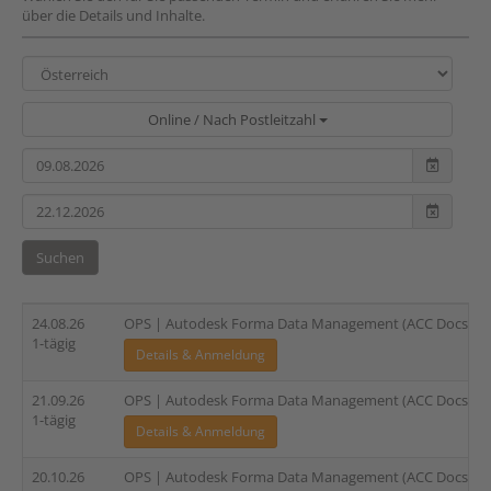
über die Details und Inhalte.
Online / Nach Postleitzahl
Suchen
24.08.26
OPS | Autodesk Forma Data Management (ACC Docs) | A
1-tägig
Details & Anmeldung
21.09.26
OPS | Autodesk Forma Data Management (ACC Docs) | A
1-tägig
Details & Anmeldung
20.10.26
OPS | Autodesk Forma Data Management (ACC Docs) | A