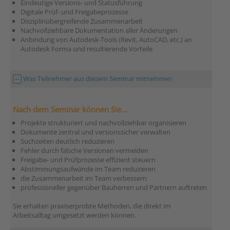
Eindeutige Versions- und Statusführung
Digitale Prüf- und Freigabeprozesse
Disziplinübergreifende Zusammenarbeit
Nachvollziehbare Dokumentation aller Änderungen
Anbindung von Autodesk-Tools (Revit, AutoCAD, etc.) an
Autodesk Forma und resultierende Vorteile
Was Teilnehmer aus diesem Seminar mitnehmen
Nach dem Seminar können Sie...
Projekte strukturiert und nachvollziehbar organisieren
Dokumente zentral und versionssicher verwalten
Suchzeiten deutlich reduzieren
Fehler durch falsche Versionen vermeiden
Freigabe- und Prüfprozesse effizient steuern
Abstimmungsaufwände im Team reduzieren
die Zusammenarbeit im Team verbessern
professioneller gegenüber Bauherren und Partnern auftreten
Sie erhalten praxiserprobte Methoden, die direkt im
Arbeitsalltag umgesetzt werden können.