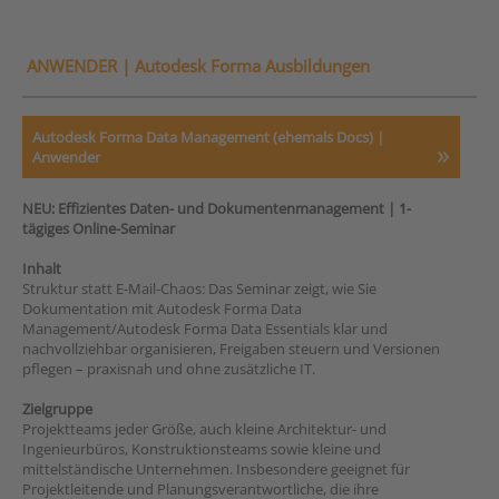
ANWENDER |
Autodesk Forma Ausbildungen
Autodesk Forma Data Management (ehemals Docs) |
Anwender
NEU: Effizientes Daten- und Dokumentenmanagement | 1-
tägiges Online-Seminar
Inhalt
Struktur statt E-Mail-Chaos: Das Seminar zeigt, wie Sie
Dokumentation mit Autodesk Forma Data
Management/Autodesk Forma Data Essentials klar und
nachvollziehbar organisieren, Freigaben steuern und Versionen
pflegen – praxisnah und ohne zusätzliche IT.
Zielgruppe
Projektteams jeder Größe, auch kleine Architektur- und
Ingenieurbüros, Konstruktionsteams sowie kleine und
mittelständische Unternehmen. Insbesondere geeignet für
Projektleitende und Planungsverantwortliche, die ihre