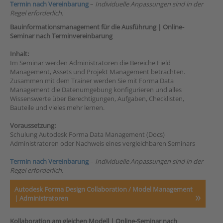
Termin nach Vereinbarung
–
Individuelle Anpassungen sind in der
Regel erforderlich.
Bauinformationsmanagement für die Ausführung |
Online-
Seminar nach Terminvereinbarung
Inhalt:
Im Seminar werden Administratoren die Bereiche Field
Management, Assets und Projekt Management betrachten.
Zusammen mit dem Trainer werden Sie mit Forma Data
Management die Datenumgebung konfigurieren und alles
Wissenswerte über Berechtigungen, Aufgaben, Checklisten,
Bauteile und vieles mehr lernen.
Voraussetzung:
Schulung Autodesk Forma Data Management (Docs) |
Administratoren oder Nachweis eines vergleichbaren Seminars
Termin nach Vereinbarung
–
Individuelle Anpassungen sind in der
Regel erforderlich.
Autodesk Forma Design Collaboration / Model Management
| Administratoren
Kollaboration am gleichen Modell |
Online-Seminar nach