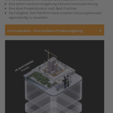
Eine sofort nutzbare Umgebung inklusive Kontoaktivierung
Eine klare Projektstruktur nach Best Practices
Die Fähigkeit, Ihre Plattform dank unserem Schulungskonzept
eigenständig zu verwalten
Forma Baseline – Ihre startklare Projektumgebung