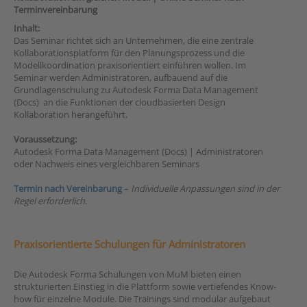
Terminvereinbarung
Inhalt:
Das Seminar richtet sich an Unternehmen, die eine zentrale
Kollaborationsplatform für den Planungsprozess und die
Modellkoordination praxisorientiert einführen wollen. Im
Seminar werden Administratoren, aufbauend auf die
Grundlagenschulung zu Autodesk Forma Data Management
(Docs) an die Funktionen der cloudbasierten Design
Kollaboration herangeführt.
Voraussetzung:
Autodesk Forma Data Management (Docs) | Administratoren
oder Nachweis eines vergleichbaren Seminars
Termin nach Vereinbarung
–
Individuelle Anpassungen sind in der
Regel erforderlich.
Praxisorientierte Schulungen für Administratoren
Die Autodesk Forma Schulungen von MuM bieten einen
strukturierten Einstieg in die Plattform sowie vertiefendes Know-
how für einzelne Module. Die Trainings sind modular aufgebaut