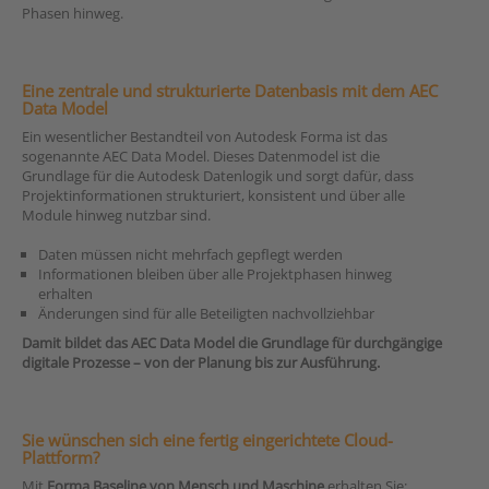
Phasen hinweg.
Eine zentrale und strukturierte Datenbasis mit dem AEC
Data Model
Ein wesentlicher Bestandteil von Autodesk Forma ist das
sogenannte AEC Data Model. Dieses Datenmodel ist die
Grundlage für die Autodesk Datenlogik und sorgt dafür, dass
Projektinformationen strukturiert, konsistent und über alle
Module hinweg nutzbar sind.
Daten müssen nicht mehrfach gepflegt werden
Informationen bleiben über alle Projektphasen hinweg
erhalten
Änderungen sind für alle Beteiligten nachvollziehbar
Damit bildet das AEC Data Model die Grundlage für durchgängige
digitale Prozesse – von der Planung bis zur Ausführung.
Sie wünschen sich eine fertig eingerichtete Cloud-
Plattform?
Mit
Forma Baseline von Mensch und Maschine
erhalten Sie: