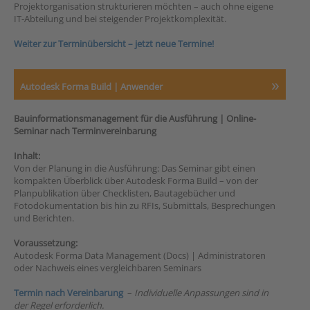
Projektorganisation strukturieren möchten – auch ohne eigene
IT-Abteilung und bei steigender Projektkomplexität.
Weiter zur Terminübersicht – jetzt neue Termine!
Autodesk Forma Build | Anwender
Bauinformationsmanagement für die Ausführung | Online-
Seminar nach Terminvereinbarung
Inhalt:
Von der Planung in die Ausführung: Das Seminar gibt einen
kompakten Überblick über Autodesk Forma Build – von der
Planpublikation über Checklisten, Bautagebücher und
Fotodokumentation bis hin zu RFIs, Submittals, Besprechungen
und Berichten.
Voraussetzung:
Autodesk Forma Data Management (Docs) | Administratoren
oder Nachweis eines vergleichbaren Seminars
Termin nach Vereinbarung
–
Individuelle Anpassungen sind in
der Regel erforderlich.