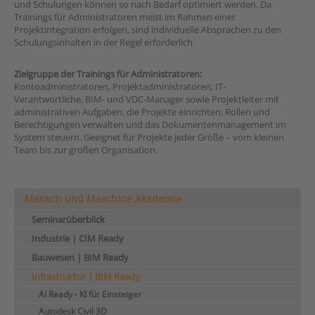
und Schulungen können so nach Bedarf optimiert werden. Da
Trainings für Administratoren meist im Rahmen einer
Projektintegration erfolgen, sind i
ndividuelle Absprachen zu den
Schulungsinhalten in der Regel erforderlich.
Zielgruppe der Trainings für Administratoren:
Kontoadministratoren, Projektadministratoren, IT-
Verantwortliche, BIM- und VDC-Manager sowie Projektleiter mit
administrativen Aufgaben, die Projekte einrichten, Rollen und
Berechtigungen verwalten und das Dokumentenmanagement im
System steuern. Geeignet für Projekte jeder Größe – vom kleinen
Team bis zur großen Organisation.
Mensch und Maschine Akademie
Seminarüberblick
Industrie | CIM Ready
Bauwesen | BIM Ready
Infrastruktur | BIM Ready
AI Ready - KI für Einsteiger
Autodesk Civil 3D