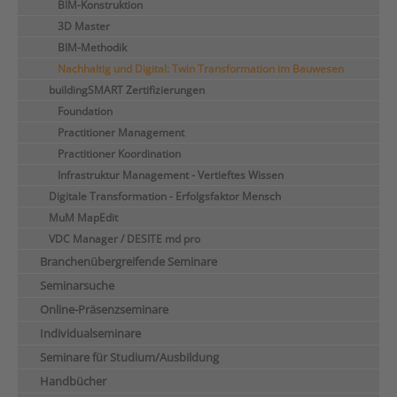
BIM-Konstruktion
3D Master
BIM-Methodik
Nachhaltig und Digital: Twin Transformation im Bauwesen
buildingSMART Zertifizierungen
Foundation
Practitioner Management
Practitioner Koordination
Infrastruktur Management - Vertieftes Wissen
Digitale Transformation - Erfolgsfaktor Mensch
MuM MapEdit
VDC Manager / DESITE md pro
Branchenübergreifende Seminare
Seminarsuche
Online-Präsenzseminare
Individualseminare
Seminare für Studium/Ausbildung
Handbücher