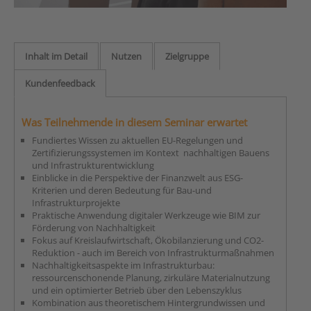
Inhalt im Detail
Nutzen
Zielgruppe
Kundenfeedback
Was Teilnehmende in diesem Seminar erwartet
Fundiertes Wissen zu aktuellen EU-Regelungen und
Zertifizierungssystemen im Kontext nachhaltigen Bauens
und Infrastrukturentwicklung
Einblicke in die Perspektive der Finanzwelt aus ESG-
Kriterien und deren Bedeutung für Bau-und
Infrastrukturprojekte
Praktische Anwendung digitaler Werkzeuge wie BIM zur
Förderung von Nachhaltigkeit
Fokus auf Kreislaufwirtschaft, Ökobilanzierung und CO2-
Reduktion - auch im Bereich von Infrastrukturmaßnahmen
Nachhaltigkeitsaspekte im Infrastrukturbau:
ressourcenschonende Planung, zirkuläre Materialnutzung
und ein optimierter Betrieb über den Lebenszyklus
Kombination aus theoretischem Hintergrundwissen und