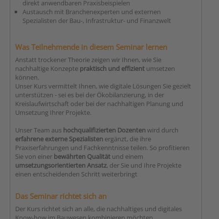
direkt anwendbaren Praxisbeispielen
Austausch mit Branchenexperten und externen
Spezialisten der Bau-, Infrastruktur- und Finanzwelt
Was Teilnehmende in diesem Seminar lernen
Anstatt trockener Theorie zeigen wir Ihnen, wie Sie
nachhaltige Konzepte
praktisch und effizient
umsetzen
können.
Unser Kurs vermittelt Ihnen, wie digitale Lösungen Sie gezielt
unterstützen - sei es bei der Ökobilanzierung, in der
Kreislaufwirtschaft oder bei der nachhaltigen Planung und
Umsetzung Ihrer Projekte.
Unser Team aus
hochqualifizierten Dozenten
wird durch
erfahrene externe Spezialisten
ergänzt, die ihre
Praxiserfahrungen und Fachkenntnisse teilen. So profitieren
Sie von einer
bewährten Qualität
und einem
umsetzungsorientierten Ansatz
, der Sie und Ihre Projekte
einen entscheidenden Schritt weiterbringt
Das Seminar richtet sich an
Der Kurs richtet sich an alle, die nachhaltiges und digitales
Know-how im Bauwesen kombinieren möchten.