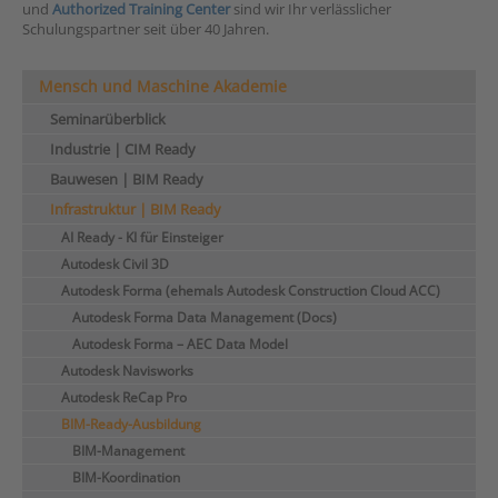
und
Authorized Training Center
sind wir Ihr verlässlicher
Schulungspartner seit über 40 Jahren.
Mensch und Maschine Akademie
Seminarüberblick
Industrie | CIM Ready
Bauwesen | BIM Ready
Infrastruktur | BIM Ready
AI Ready - KI für Einsteiger
Autodesk Civil 3D
Autodesk Forma (ehemals Autodesk Construction Cloud ACC)
Autodesk Forma Data Management (Docs)
Autodesk Forma – AEC Data Model
Autodesk Navisworks
Autodesk ReCap Pro
BIM-Ready-Ausbildung
BIM-Management
BIM-Koordination