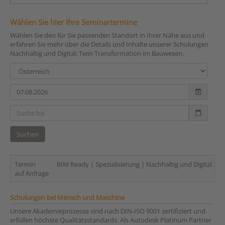
Wählen Sie hier Ihre Seminartermine
Wählen Sie den für Sie passenden Standort in Ihrer Nähe aus und
erfahren Sie mehr über die Details und Inhalte unserer Schulungen
Nachhaltig und Digital: Twin Transformation im Bauwesen.
Suchen
Termin
BIM Ready | Spezialisierung | Nachhaltig und Digital | 2-
auf Anfrage
Schulungen bei Mensch und Maschine
Unsere Akademieprozesse sind nach DIN-ISO 9001 zertifiziert und
erfüllen höchste Qualitätsstandards. Als Autodesk Platinum Partner