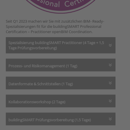
Seit Q1 2023 machen wir Sie mit zusätzlichen BIM- Ready-
Spezialisierungen fit für die buildingSMART Professional
Certification – Practitioner openBIM Coordination.
Spezialisierung buildingSMART Practitioner (4 Tage + 1,5
Tage Prüfungsvorbereitung)
Prozess- und Risikomanagement (1 Tag)
Datenformate & Schnittstellen (1 Tag)
Kollaborationsworkshop (2 Tage)
buildingSMART Prüfungsvorbereitung (1,5 Tage)