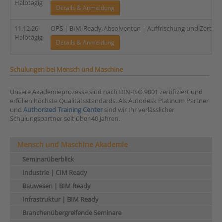
Halbtägig
Details & Anmeldung
11.12.26
OPS | BIM-Ready-Absolventen | Auffrischung und Zertifi
Halbtägig
Details & Anmeldung
Schulungen bei Mensch und Maschine
Unsere Akademieprozesse sind nach DIN-ISO 9001 zertifiziert und
erfüllen höchste Qualitätsstandards. Als Autodesk Platinum Partner
und
Authorized Training Center
sind wir Ihr verlässlicher
Schulungspartner seit über 40 Jahren.
Mensch und Maschine Akademie
Seminarüberblick
Industrie | CIM Ready
Bauwesen | BIM Ready
Infrastruktur | BIM Ready
Branchenübergreifende Seminare