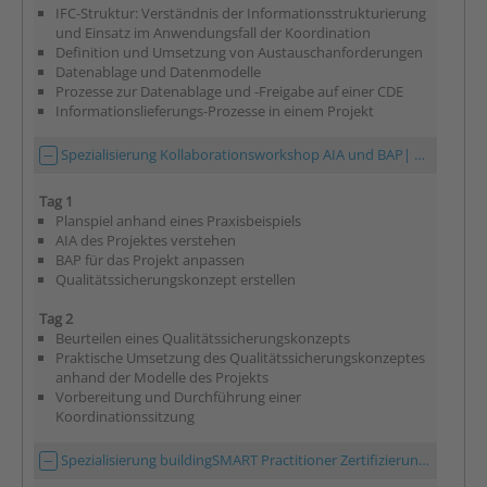
IFC-Struktur: Verständnis der Informationsstrukturierung
und Einsatz im Anwendungsfall der Koordination
Definition und Umsetzung von Austauschanforderungen
Datenablage und Datenmodelle
Prozesse zur Datenablage und -Freigabe auf einer CDE
Informationslieferungs-Prozesse in einem Projekt
Spezialisierung Kollaborationsworkshop AIA und BAP| 1 Tag
Tag 1
Planspiel anhand eines Praxisbeispiels
AIA des Projektes verstehen
BAP für das Projekt anpassen
Qualitätssicherungskonzept erstellen
Tag 2
Beurteilen eines Qualitätssicherungskonzepts
Praktische Umsetzung des Qualitätssicherungskonzeptes
anhand der Modelle des Projekts
Vorbereitung und Durchführung einer
Koordinationssitzung
Spezialisierung buildingSMART Practitioner Zertifizierung – Prüfungsvorbereitung | 1,5 Tage