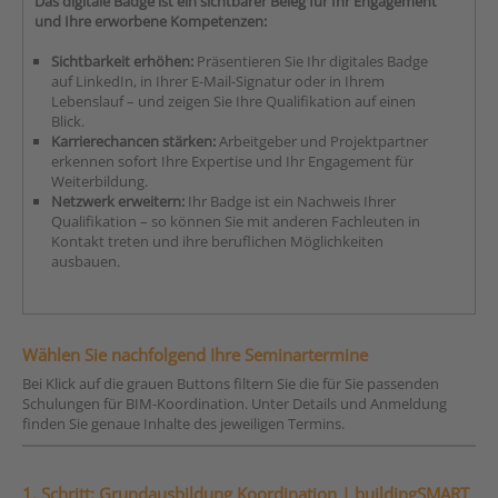
Das digitale Badge ist ein sichtbarer Beleg für Ihr Engagement
und Ihre erworbene Kompetenzen:
Sichtbarkeit erhöhen:
Präsentieren Sie Ihr digitales Badge
auf LinkedIn, in Ihrer E-Mail-Signatur oder in Ihrem
Lebenslauf – und zeigen Sie Ihre Qualifikation auf einen
Blick.
Karrierechancen stärken:
Arbeitgeber und Projektpartner
erkennen sofort Ihre Expertise und Ihr Engagement für
Weiterbildung.
Netzwerk erweitern:
Ihr Badge ist ein Nachweis Ihrer
Qualifikation – so können Sie mit anderen Fachleuten in
Kontakt treten und ihre beruflichen Möglichkeiten
ausbauen.
Wählen Sie nachfolgend Ihre Seminartermine
Bei Klick auf die grauen Buttons filtern Sie die für Sie passenden
Schulungen für BIM-Koordination. Unter Details und Anmeldung
finden Sie genaue Inhalte des jeweiligen Termins.
1. Schritt: Grundausbildung Koordination | buildingSMART