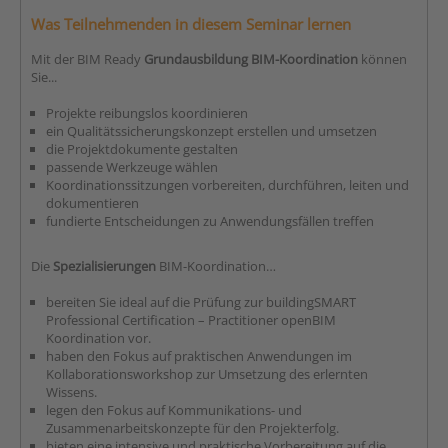
Was Teilnehmenden in diesem Seminar lernen
Mit der BIM Ready
Grundausbildung BIM-Koordination
können
Sie...
Projekte reibungslos koordinieren
ein Qualitätssicherungskonzept erstellen und umsetzen
die Projektdokumente gestalten
passende Werkzeuge wählen
Koordinationssitzungen vorbereiten, durchführen, leiten und
dokumentieren
fundierte Entscheidungen zu Anwendungsfällen treffen
Die
Spezialisierungen
BIM-Koordination…
bereiten Sie ideal auf die Prüfung zur buildingSMART
Professional Certification – Practitioner openBIM
Koordination vor.
haben den Fokus auf praktischen Anwendungen im
Kollaborationsworkshop zur Umsetzung des erlernten
Wissens.
legen den Fokus auf Kommunikations- und
Zusammenarbeitskonzepte für den Projekterfolg.
bieten eine intensive und praktische Vorbereitung auf die