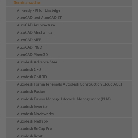
Seminarsuche
AI Ready - KI für Einsteiger
AutoCAD und AutoCAD LT
AutoCAD Architecture
AutoCAD Mechanical
AutoCAD MEP
AutoCAD P&ID
AutoCAD Plant 3D
Autodesk Advance Steel
Autodesk CFD
Autodesk Civil 3D
Autodesk Forma (ehemals Autodesk Construction Cloud ACC)
Autodesk Fusion
Autodesk Fusion Manage Lifecycle Management (PLM)
Autodesk Inventor
Autodesk Navisworks
Autodesk Netfabb
Autodesk ReCap Pro
Autodesk Revit