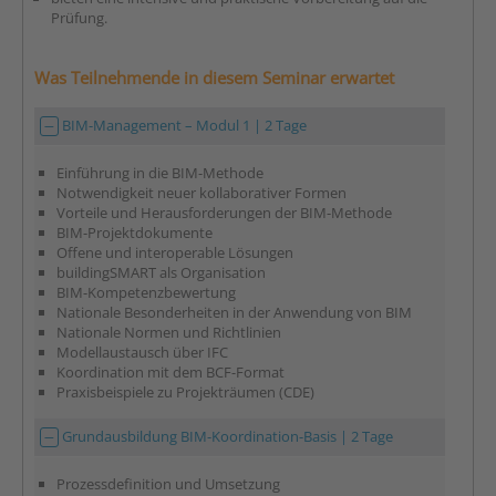
Prüfung.
Was Teilnehmende in diesem Seminar erwartet
BIM-Management – Modul 1 | 2 Tage
Einführung in die BIM-Methode
Notwendigkeit neuer kollaborativer Formen
Vorteile und Herausforderungen der BIM-Methode
BIM-Projektdokumente
Offene und interoperable Lösungen
buildingSMART als Organisation
BIM-Kompetenzbewertung
Nationale Besonderheiten in der Anwendung von BIM
Nationale Normen und Richtlinien
Modellaustausch über IFC
Koordination mit dem BCF-Format
Praxisbeispiele zu Projekträumen (CDE)
Grundausbildung BIM-Koordination-Basis | 2 Tage
Prozessdefinition und Umsetzung