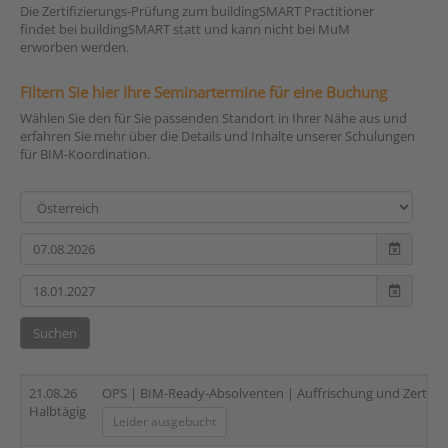
Die Zertifizierungs-Prüfung zum buildingSMART Practitioner
findet bei buildingSMART statt und kann nicht bei MuM
erworben werden.
Filtern Sie hier Ihre Seminartermine für eine Buchung
Wählen Sie den für Sie passenden Standort in Ihrer Nähe aus und
erfahren Sie mehr über die Details und Inhalte unserer Schulungen
für BIM-Koordination.
Suchen
21.08.26
OPS | BIM-Ready-Absolventen | Auffrischung und Zertifi
Halbtägig
Leider ausgebucht