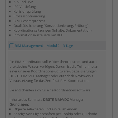
AIA und BAP
IFC-Vertiefung
Kollisionsprüfung
Prozessoptimierung
BIM-Gesamtprozess
Qualitätssicherung (Konzeptionierung, Prüfung)
Koordinationssitzungen (Inhalte, Dokumentation)
Informationsaustausch mit BCF
BIM-Management – Modul 2 | 3 Tage
Ein BIM-Koordinator sollte über theoretisches und auch
praktisches Wissen verfügen. Darum ist die Teilnahme an
einer unserer Koordinations-Software-Spezialisierungen
DESITE BIM/VDC Manager oder Autodesk Navisworks
Voraussetzung für das Zertifikat BIM-Koordination.
Sie entscheiden sich für eine Koordinationssoftware:
Inhalte des Seminars DESITE BIM/VDC Manager
Grundlagen:
Objekte selektieren und ein-/ausblenden
Anzeige von Eigenschaften per Tooltip oder QuickInfo