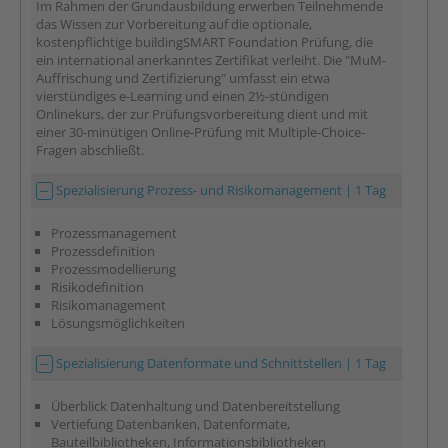
Im Rahmen der Grundausbildung erwerben Teilnehmende
das Wissen zur Vorbereitung auf die optionale,
kostenpflichtige buildingSMART Foundation Prüfung, die
ein international anerkanntes Zertifikat verleiht. Die "MuM-
Auffrischung und Zertifizierung" umfasst ein etwa
vierstündiges e-Learning und einen 2½-stündigen
Onlinekurs, der zur Prüfungsvorbereitung dient und mit
einer 30-minütigen Online-Prüfung mit Multiple-Choice-
Fragen abschließt.
Spezialisierung Prozess- und Risikomanagement | 1 Tag
Prozessmanagement
Prozessdefinition
Prozessmodellierung
Risikodefinition
Risikomanagement
Lösungsmöglichkeiten
Spezialisierung Datenformate und Schnittstellen | 1 Tag
Überblick Datenhaltung und Datenbereitstellung
Vertiefung Datenbanken, Datenformate,
Bauteilbibliotheken, Informationsbibliotheken