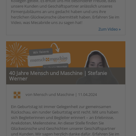
Kollegen geteilt. Es erfüllt uns mit besonderer Freude, dass
unsere Kunden und Geschäftspartner anlässlich unseres
Firmenjubiläums an uns gedacht haben und uns ihre
herzlichen Glückwünsche übermittelt haben. Erfahren Sie im
Video, was Mecabride uns zu sagen hat!
Zum Video »
40 Jahre Mensch und Maschine | Stefanie
Werner
von
Mensch und Maschine
| 11.04.2024
Ein Geburtstag ist immer Gelegenheit zur gemeinsamen
Rückschau, ein runder Geburtstag erst recht. Mit uns haben
sich Begleiterinnen und Begleiter erinnert – an Erlebnisse,
Anekdoten, Meilensteine. An dieser Stelle finden Sie
Glückwünsche und Geschichten unserer Geschäftspartner
und Kunden. Wir sagen herzlich danke dafür. Erfahren Sie im