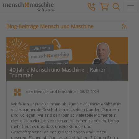
Togg
Blog-Beiträge Mensch und Maschine
40 Jahre Mensch und Maschine | Rainer
Trummer
von
Mensch und Maschine
| 06.12.2024
Wir feiern unser 40. Firmenjubiläum! In 40 Jahren erlebt man
viele spannende Geschichten mit seinen Kunden, Partnern
und Kollegen. Wir sind dankbar, so viele tolle Momente in
den letzten vier Jahrzehnten erlebt haben zu dürfen. Umso
mehr freut es uns, dass unsere Kunden und
Geschäftspartner an uns gedacht haben und uns zu
unserem Firmenjubiläum gratuliert haben. Erfahren Sie im