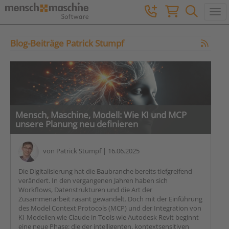
Togg
Blog-Beiträge Patrick Stumpf
Mensch, Maschine, Modell: Wie KI und MCP
unsere Planung neu definieren
von
Patrick Stumpf
| 16.06.2025
Die Digitalisierung hat die Baubranche bereits tiefgreifend
verändert. In den vergangenen Jahren haben sich
Workflows, Datenstrukturen und die Art der
Zusammenarbeit rasant gewandelt. Doch mit der Einführung
des Model Context Protocols (MCP) und der Integration von
KI-Modellen wie Claude in Tools wie Autodesk Revit beginnt
eine neue Phase: die der intelligenten, kontextsensitiven