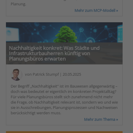
Planung.
Mehr zum MCP-Modell »
Nachhaltigkeit konkret: Was Städte und
Infrastrukturbauherren künftig von
Planungsbüros erwarten
von
Patrick Stumpf
| 20.05.2025
Der Begriff „Nachhaltigkeit“ ist im Bauwesen allgegenwärtig –
doch was bedeutet er eigentlich im konkreten Projektalltag?
Für viele Planungsbüros stellt sich zunehmend nicht mehr
die Frage, ob Nachhaltigkeit relevant ist, sondern wo und wie
sie in Ausschreibungen, Planungsprozessen und Nachweisen
berücksichtigt werden muss.
Mehr zum Thema »