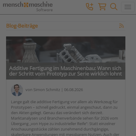
Togg
Blog-Beiträge
Additive Fertigung im Maschinenbau: Wann sich
der Schritt vom Prototyp zur Serie wirklich lohnt
von
Simon Schmitz
| 06.08.2026
Lange galt die additive Fertigung vor allem als Werkzeug für
Prototypen – schnell gedruckt, einmal angeschaut, dann zu
den Akten gelegt. Genau das verändert sich derzeit.
Marktanalysen und Branchenverbände sehen für 2026 vom
Übergang „von Hype zu industrieller Reife“: Statt einzelner
Anschauungsstücke zählen zunehmend durchgängige,
skalierbare Anwendungen mit messbarem Nutzen. Auch der