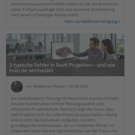
Maschinenbauverband VDMA meldet für die AM-Branche in
seiner Frühjahrsumfrage 2026 eine spürbare Stabilisierung
nach einem schwierigen Marktumfeld.
Mehr zur Additiven Fertigung »
3 typische Fehler in Revit Projekten – und wie
man sie vermeidet
von
Waldemar Pisalski
| 03.08.2026
Die modellbasierte Planung mit Revit bietet enorme Vorteile:
bessere Koordination, höhere Planungsqualität und
effizientere Projektabläufe. Dennoch zeigt die Praxis, dass
viele Projekte nicht ihr volles Potenzial ausschöpfen. Häufig
sind es nicht die komplexen Aufgaben, sondern
grundlegende Arbeitsweisen, die zu Problemen führen. Im
Folgenden sehen Sie drei typische Fehler aus der Praxis und