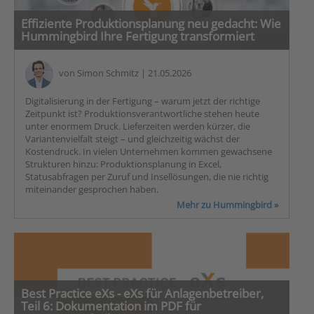
Effiziente Produktionsplanung neu gedacht: Wie
Hummingbird Ihre Fertigung transformiert
von
Simon Schmitz
| 21.05.2026
Digitalisierung in der Fertigung – warum jetzt der richtige
Zeitpunkt ist? Produktionsverantwortliche stehen heute
unter enormem Druck. Lieferzeiten werden kürzer, die
Variantenvielfalt steigt – und gleichzeitig wächst der
Kostendruck. In vielen Unternehmen kommen gewachsene
Strukturen hinzu: Produktionsplanung in Excel,
Statusabfragen per Zuruf und Insellösungen, die nie richtig
miteinander gesprochen haben.
Mehr zu Hummingbird »
Best Practice eXs - eXs für Anlagenbetreiber,
Teil 6: Dokumentation im PDF für