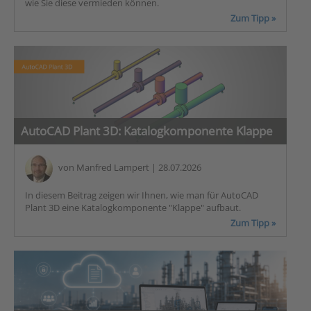
wie Sie diese vermieden können.
Zum Tipp »
AutoCAD Plant 3D: Katalogkomponente Klappe
von
Manfred Lampert
| 28.07.2026
In diesem Beitrag zeigen wir Ihnen, wie man für AutoCAD
Plant 3D eine Katalogkomponente "Klappe" aufbaut.
Zum Tipp »