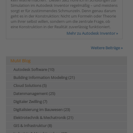
kein Mathe machen.“ Diesen Satz höre ich in Schulungen zur
Simulation im Autodesk Inventor regelmäßig – und meistens
sorgt er für zustimmendes Schmunzeln. Denn genau darum
geht es in der Konstruktion: Nicht um Formeln oder Theorie
um ihrer selbst willen, sondern um die zentrale Frage, ob
eine Konstruktion in der Realität zuverlässig funktioniert.
Mehr zu Autodesk Inventor »
Weitere Beiträge »
MuM Blog
Autodesk Software (10)
Building Information Modeling (21)
Cloud Solutions (5)
Datenmanagement (25)
Digitaler Zwilling (7)
Digitalisierung im Bauwesen (23)
Elektrotechnik & Mechatronik (21)
GIS & Infrastruktur (8)