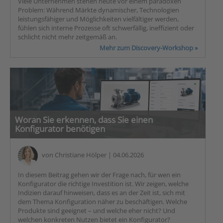
Viele Unternehmen stehen heute vor einem paradoxen
Problem: Während Märkte dynamischer, Technologien
leistungsfähiger und Möglichkeiten vielfältiger werden,
fühlen sich interne Prozesse oft schwerfällig, ineffizient oder
schlicht nicht mehr zeitgemäß an.
Mehr zum Discovery-Workshop »
Woran Sie erkennen, dass Sie einen
Konfigurator benötigen
von
Christiane Hölper
| 04.06.2026
In diesem Beitrag gehen wir der Frage nach, für wen ein
Konfigurator die richtige Investition ist. Wir zeigen, welche
Indizien darauf hinweisen, dass es an der Zeit ist, sich mit
dem Thema Konfiguration näher zu beschäftigen. Welche
Produkte sind geeignet – und welche eher nicht? Und
welchen konkreten Nutzen bietet ein Konfigurator?